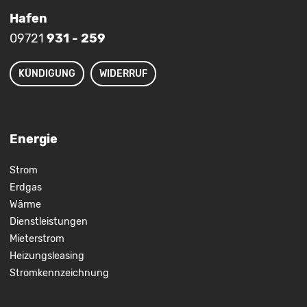
Hafen
09721
931 - 259
KÜNDIGUNG
WIDERRUF
Energie
Strom
Erdgas
Wärme
Dienstleistungen
Mieterstrom
Heizungsleasing
Stromkennzeichnung