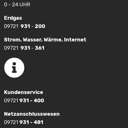
0 - 24 UHR
Erdgas
09721
931
-
200
Strom, Wasser, Wärme, Internet
09721
931
-
361
Kundenservice
09721
931 - 400
Netzanschlusswesen
09721
931 - 481