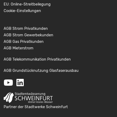
EU: Online-Streitbeilegung
Cookie-Einstellungen
AGB Strom Privatkunden
AGB Strom Gewerbekunden
AGB Gas Privatkunden
AGB Mieterstrom
AGB Telekommunikation Privatkunden
AGB Grundstücknutzung Glasfaserausbau
Youtube
LinkedIn
Partner der Stadtwerke Schweinfurt