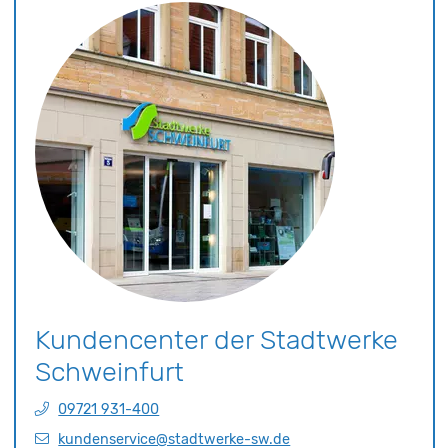
Kundennummer, sofern vorhanden
Kommentar
Kundencenter der Stadtwerke
Schweinfurt
09721 931-400
kundenservice@stadtwerke-sw.de