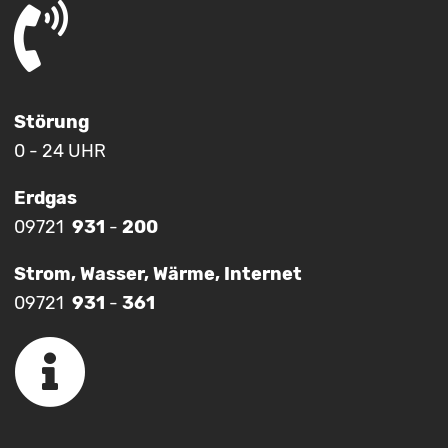
Störung
0 - 24 UHR
Erdgas
09721
931
-
200
Strom, Wasser, Wärme, Internet
09721
931
-
361