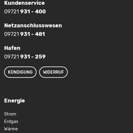
Kundenservice
09721
931 - 400
Netzanschlusswesen
09721
931 - 481
Hafen
09721
931 - 259
KÜNDIGUNG
WIDERRUF
Energie
Strom
Erdgas
Wärme