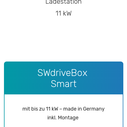
Ladestation
11 kW
SWdriveBox
Smart
mit bis zu 11 kW – made in Germany
inkl. Montage