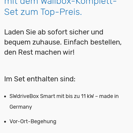
mit dem Wallbox-Komplett-
Set zum Top-Preis.
Laden Sie ab sofort sicher und
bequem zuhause. Einfach bestellen,
den Rest machen wir!
Im Set enthalten sind:
SWdriveBox Smart mit bis zu 11 kW – made in
Germany
Vor-Ort-Begehung