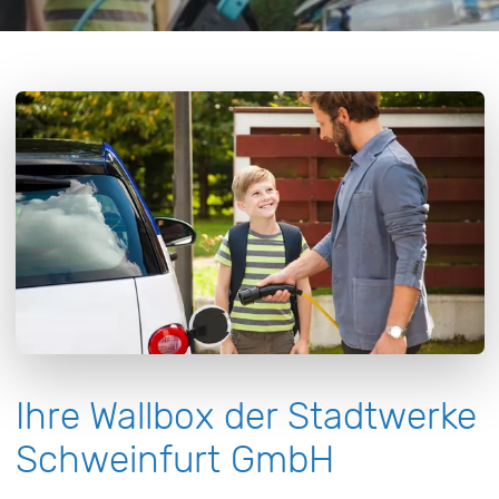
Ihre Wallbox der Stadtwerke
Schweinfurt GmbH