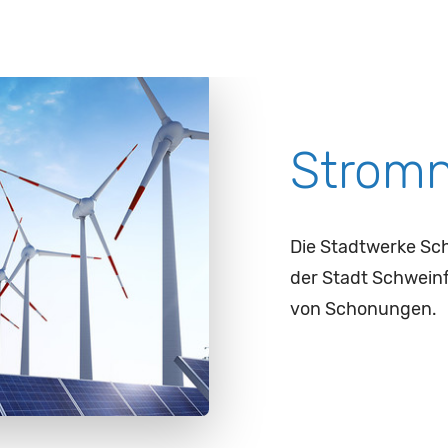
Stromn
Die Stadtwerke Sc
der Stadt Schweinf
von Schonungen.