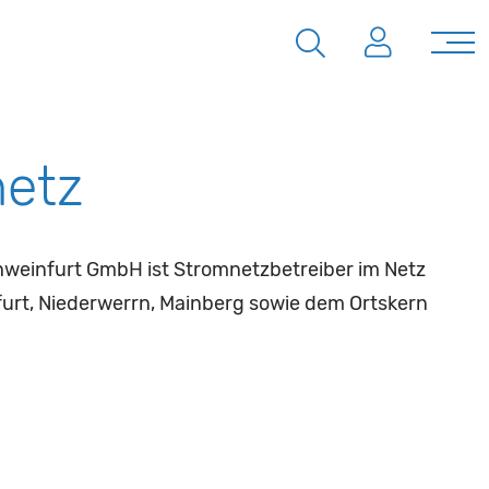
etz
hweinfurt GmbH ist Stromnetzbetreiber im Netz
urt, Niederwerrn, Mainberg sowie dem Ortskern