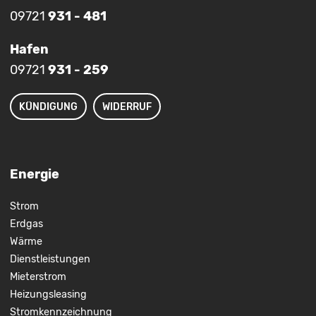
09721
931 - 481
Hafen
09721
931 - 259
KÜNDIGUNG
WIDERRUF
Energie
Strom
Erdgas
Wärme
Dienstleistungen
Mieterstrom
Heizungsleasing
Stromkennzeichnung