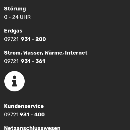
Störung
0 - 24 UHR
Erdgas
09721
931
-
200
Strom, Wasser, Wärme, Internet
09721
931
-
361
Kundenservice
09721
931 - 400
Netzanschlusswesen