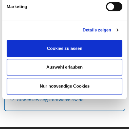
Marketing
Details zeigen
Cookies zulassen
Auswahl erlauben
Kundencenter der Stadtwerke
Schweinfurt
Nur notwendige Cookies
09721 931-400
kundenservice@stadtwerke-sw.de