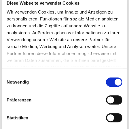
Diese Webseite verwendet Cookies
Anfahrt in Schweinfurt 25 €
Wir verwenden Cookies, um Inhalte und Anzeigen zu
personalisieren, Funktionen für soziale Medien anbieten
zu können und die Zugriffe auf unsere Website zu
analysieren. Außerdem geben wir Informationen zu Ihrer
Verwendung unserer Website an unsere Partner für
soziale Medien, Werbung und Analysen weiter. Unsere
Partner führen diese Informationen möglicherweise mit
weiteren Daten zusammen, die Sie ihnen bereitgestellt
haben oder die sie im Rahmen Ihrer Nutzung der Dienste
gesammelt haben.
Einwilligungsauswahl
Ihr Ansprechpartner
Notwendig
Präferenzen
Statistiken