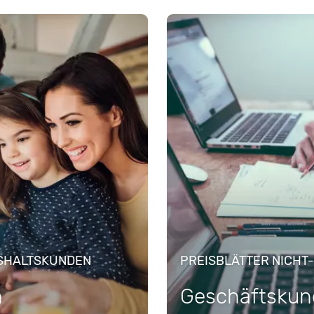
SHALTSKUNDEN
PREISBLÄTTER NICH
n
Geschäftsku