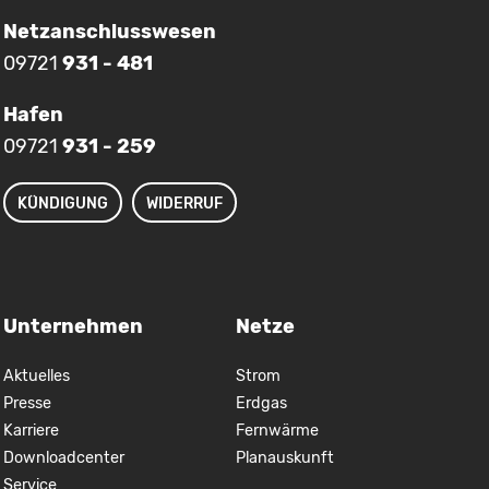
Netzanschlusswesen
09721
931 - 481
Hafen
09721
931 - 259
KÜNDIGUNG
WIDERRUF
Unternehmen
Netze
Aktuelles
Strom
Presse
Erdgas
Karriere
Fernwärme
Downloadcenter
Planauskunft
Service