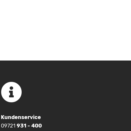
Kundenservice
09721
931 - 400