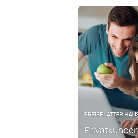
PREISBLÄTTER HAU
Privatkunde