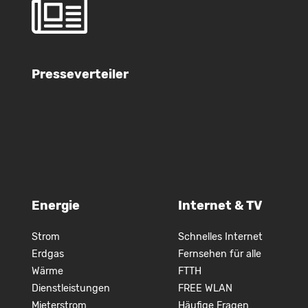
Presseverteiler
Energie
Internet & TV
Strom
Schnelles Internet
Erdgas
Fernsehen für alle
Wärme
FTTH
Dienstleistungen
FREE WLAN
Mieterstrom
Häufige Fragen