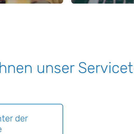
Ihnen unser Service
ter der
e