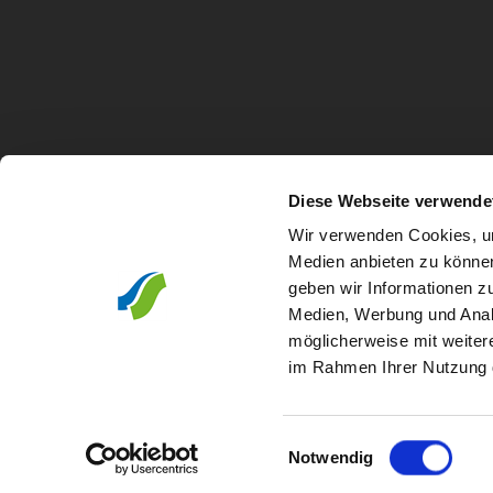
Diese Webseite verwende
Wir verwenden Cookies, um
Medien anbieten zu können
geben wir Informationen z
Medien, Werbung und Analy
möglicherweise mit weiter
im Rahmen Ihrer Nutzung 
Partner der Stadtwerke Schweinfurt
Einwilligungsauswahl
Notwendig