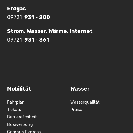
Erdgas
09721
931
-
200
Strom, Wasser, Wärme, Internet
09721
931
-
361
Mobilität
Wasser
Fahrplan
Wasserqualität
Tickets
Preise
Barrierefreiheit
Buswerbung
Campus Express