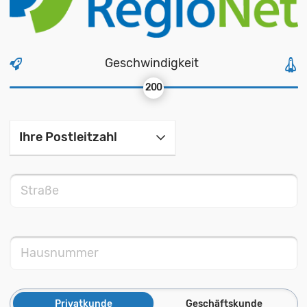
Geschwindigkeit
200
Privatkunde
Geschäftskunde