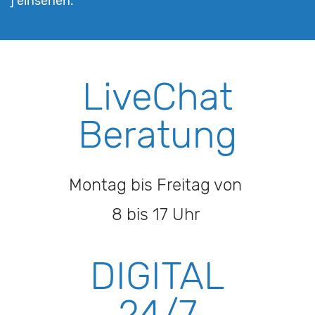
] einsehen.
LiveChat
Beratung
Montag bis Freitag von
8 bis 17 Uhr
DIGITAL
24/7