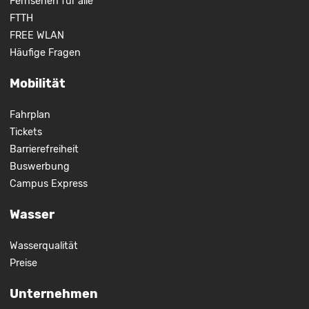
Fernsehen für alle
FTTH
FREE WLAN
Häufige Fragen
Mobilität
Fahrplan
Tickets
Barrierefreiheit
Buswerbung
Campus Express
Wasser
Wasserqualität
Preise
Unternehmen