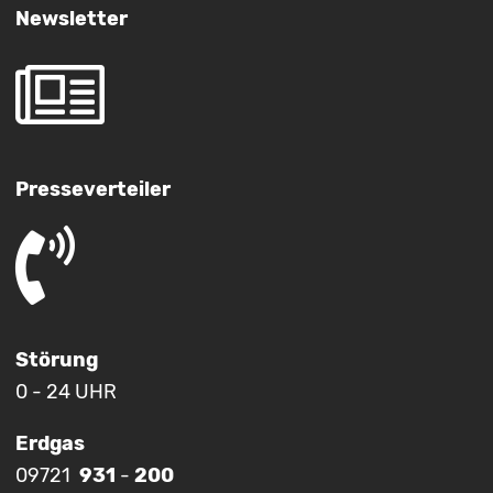
Newsletter
Presseverteiler
Störung
0 - 24 UHR
Erdgas
09721
931
-
200