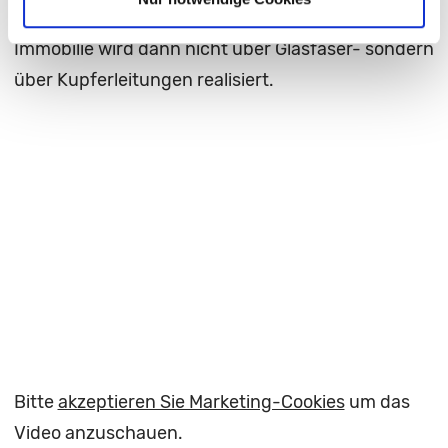
Hauses. Die restliche Verteilung innerhalb der
Immobilie wird dann nicht über Glasfaser- sondern
über Kupferleitungen realisiert.
Bitte
akzeptieren Sie Marketing-Cookies
um das
Video anzuschauen.