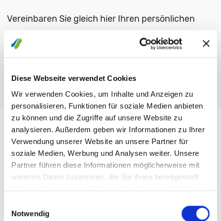
Vereinbaren Sie gleich hier Ihren persönlichen
Beratungstermin per Video.
TERMIN VEREINBAREN
Diese Webseite verwendet Cookies
Wir verwenden Cookies, um Inhalte und Anzeigen zu
personalisieren, Funktionen für soziale Medien anbieten
zu können und die Zugriffe auf unsere Website zu
analysieren. Außerdem geben wir Informationen zu Ihrer
Verwendung unserer Website an unsere Partner für
soziale Medien, Werbung und Analysen weiter. Unsere
Partner führen diese Informationen möglicherweise mit
weiteren Daten zusammen, die Sie ihnen bereitgestellt
haben oder die sie im Rahmen Ihrer Nutzung der Dienste
gesammelt haben.
Einwilligungsauswahl
Notwendig