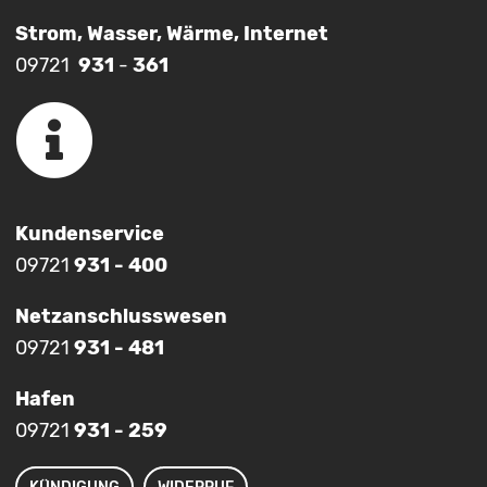
Strom, Wasser, Wärme, Internet
09721
931
-
361
Kundenservice
09721
931 - 400
Netzanschlusswesen
09721
931 - 481
Hafen
09721
931 - 259
KÜNDIGUNG
WIDERRUF