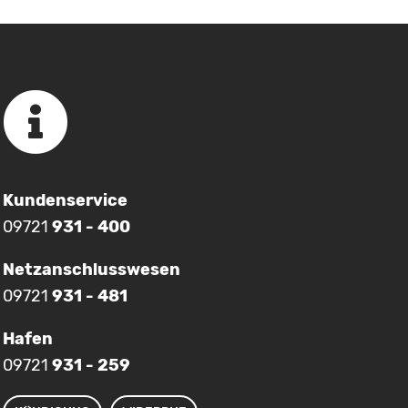
Kundenservice
09721
931 - 400
Netzanschlusswesen
09721
931 - 481
Hafen
09721
931 - 259