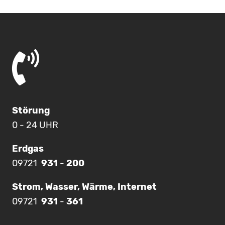
Störung
0 - 24 UHR
Erdgas
09721
931
-
200
Strom, Wasser, Wärme, Internet
09721
931
-
361