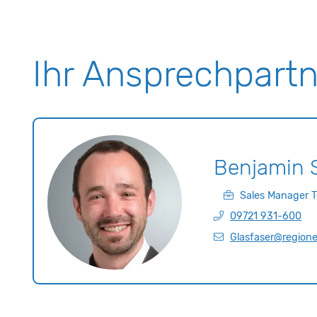
Ihr Ansprechpartn
Benjamin
Sales Manager 
09721 931-600
Glasfaser@region