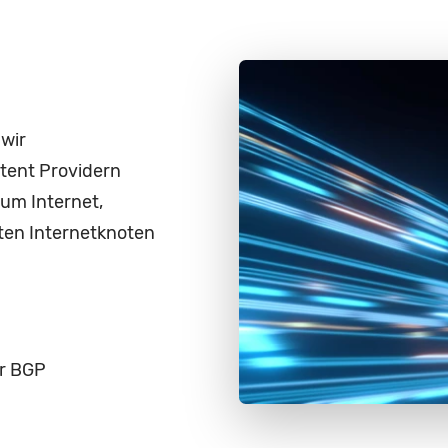
wir
ntent Providern
um Internet,
ten Internetknoten
er BGP