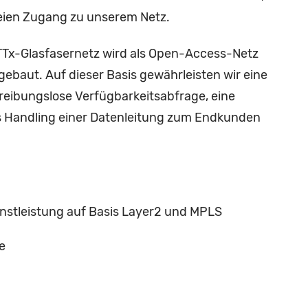
reien Zugang zu unserem Netz.
Tx-Glasfasernetz wird als Open-Access-Netz
gebaut. Auf dieser Basis gewährleisten wir eine
reibungslose Verfügbarkeitsabfrage, eine
s Handling einer Datenleitung zum Endkunden
enstleistung auf Basis Layer2 und MPLS
le