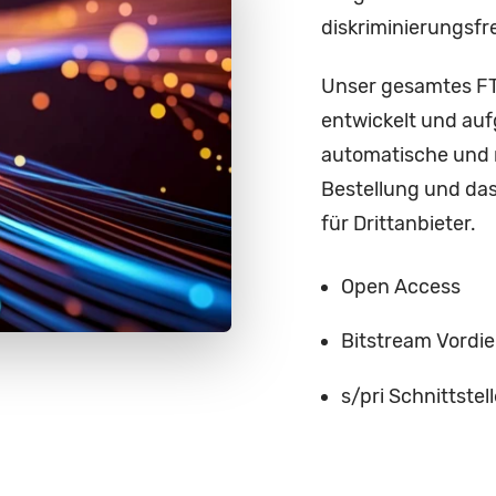
diskriminierungsf
Unser gesamtes FT
entwickelt und auf
automatische und 
Bestellung und da
für Drittanbieter.
Open Access
Bitstream Vordi
s/pri Schnittstel