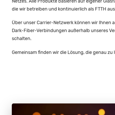
Netzes. Alle Produkte basieren auf eigener Glasf
die wir betreiben und kontinuierlich als FTTH a
Über unser Carrier-Netzwerk können wir Ihnen 
Dark-Fiber-Verbindungen außerhalb unseres Ve
schalten.
Gemeinsam finden wir die Lösung, die genau zu 