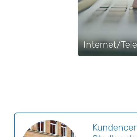
Internet/Tel
Kundencen