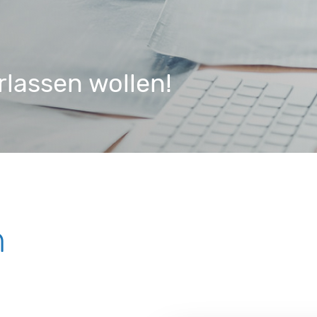
rlassen wollen!
n