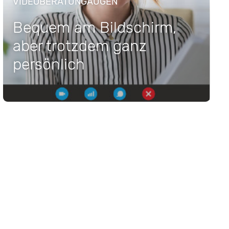
VIDEOBERATUNGAUGEN
Bequem am Bildschirm,
aber trotzdem ganz
persönlich