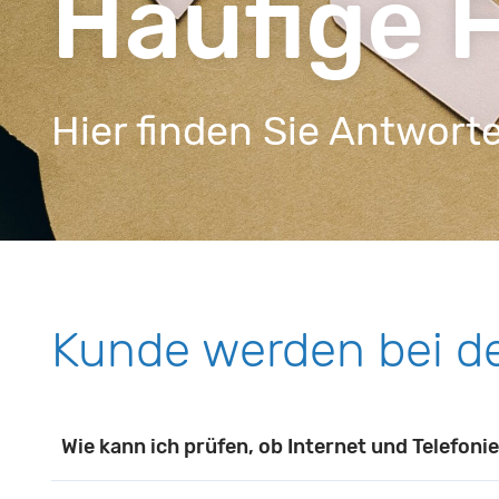
Häufige 
Hier finden Sie Antwort
Kunde werden bei de
Wie kann ich prüfen, ob Internet und Telefoni