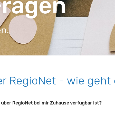
Fragen
en.
r RegioNet - wie geht
e über RegioNet bei mir Zuhause verfügbar ist?