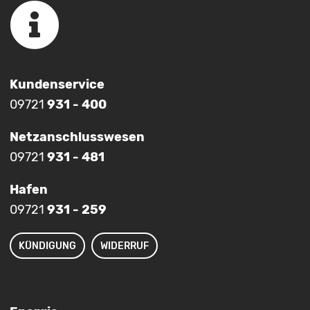
Kundenservice
09721
931 - 400
Netzanschlusswesen
09721
931 - 481
Hafen
09721
931 - 259
KÜNDIGUNG
WIDERRUF