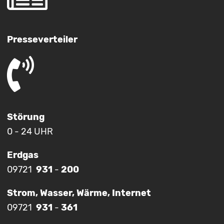
Presseverteiler
Störung
0 - 24 UHR
Erdgas
09721
931
-
200
Strom, Wasser, Wärme, Internet
09721
931
-
361