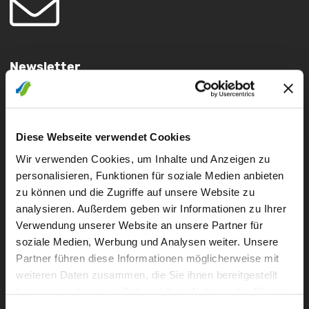
Newsletter
Diese Webseite verwendet Cookies
Wir verwenden Cookies, um Inhalte und Anzeigen zu
Presseverteiler
personalisieren, Funktionen für soziale Medien anbieten
zu können und die Zugriffe auf unsere Website zu
analysieren. Außerdem geben wir Informationen zu Ihrer
Verwendung unserer Website an unsere Partner für
soziale Medien, Werbung und Analysen weiter. Unsere
Partner führen diese Informationen möglicherweise mit
weiteren Daten zusammen, die Sie ihnen bereitgestellt
Störung
haben oder die sie im Rahmen Ihrer Nutzung der Dienste
0 - 24 UHR
gesammelt haben.