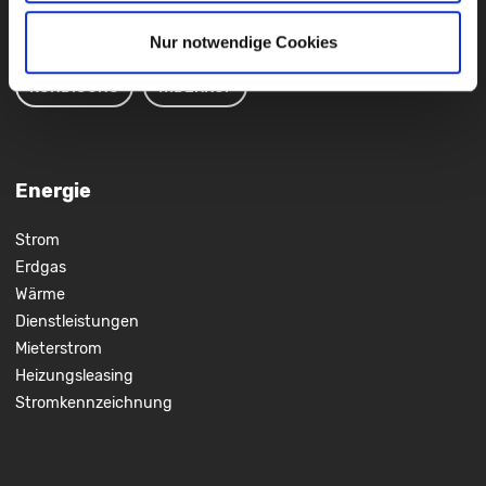
09721
931 - 259
Nur notwendige Cookies
KÜNDIGUNG
WIDERRUF
Energie
Strom
Erdgas
Wärme
Dienstleistungen
Mieterstrom
Heizungsleasing
Stromkennzeichnung