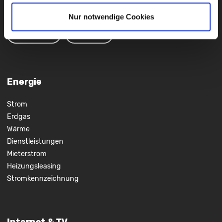
09721
931 - 259
Nur notwendige Cookies
KÜNDIGUNG
WIDERRUF
Energie
Strom
Erdgas
Wärme
Dienstleistungen
Mieterstrom
Heizungsleasing
Stromkennzeichnung