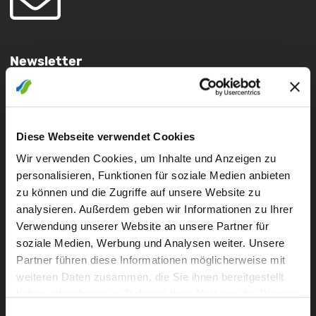
Newsletter
Diese Webseite verwendet Cookies
Wir verwenden Cookies, um Inhalte und Anzeigen zu
Presseverteiler
personalisieren, Funktionen für soziale Medien anbieten
zu können und die Zugriffe auf unsere Website zu
analysieren. Außerdem geben wir Informationen zu Ihrer
Verwendung unserer Website an unsere Partner für
soziale Medien, Werbung und Analysen weiter. Unsere
Partner führen diese Informationen möglicherweise mit
weiteren Daten zusammen, die Sie ihnen bereitgestellt
Störung
haben oder die sie im Rahmen Ihrer Nutzung der Dienste
0 - 24 UHR
gesammelt haben.
Einwilligungsauswahl